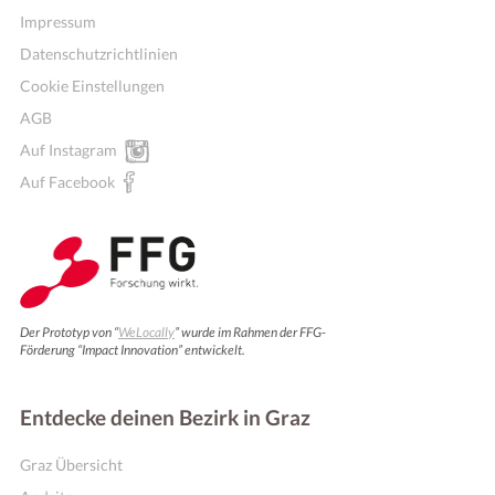
Impressum
Datenschutzrichtlinien
Cookie Einstellungen
AGB
Auf Instagram
Auf Facebook
Der Prototyp von “
WeLocally
” wurde im Rahmen der FFG-
Förderung “Impact Innovation” entwickelt.
Entdecke deinen Bezirk in Graz
Graz Übersicht