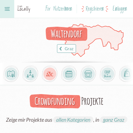
Für NutzerInnen
Registrieren
Einloggen
Waltendorf
Graz
Crowdfunding
Projekte
Zeige mir Projekte aus
allen Kategorien
, in
ganz Graz