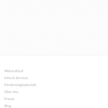
WeLocally.at
Infos & Services
Fördermitgliedschaft
Über Uns
Presse
Blog