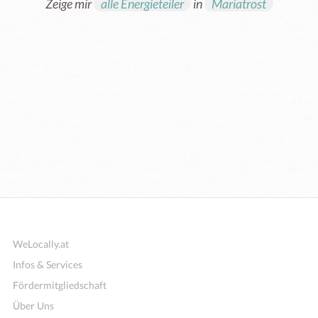
Zeige mir
alle Energieteiler
in
Mariatrost
WeLocally.at
Infos & Services
Fördermitgliedschaft
Über Uns