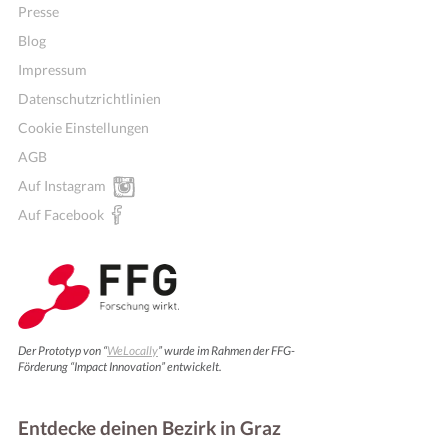
Presse
Blog
Impressum
Datenschutzrichtlinien
Cookie Einstellungen
AGB
Auf Instagram
Auf Facebook
Der Prototyp von “
WeLocally
” wurde im Rahmen der FFG-
Förderung “Impact Innovation” entwickelt.
Entdecke deinen Bezirk in Graz