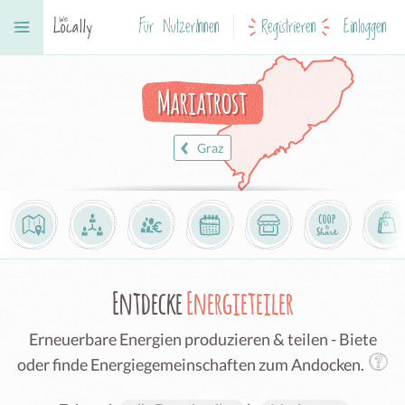
Für NutzerInnen
Registrieren
Einloggen
Mariatrost
Graz
Entdecke
Energieteiler
Erneuerbare Energien produzieren & teilen - Biete
oder finde Energiegemeinschaften zum Andocken.