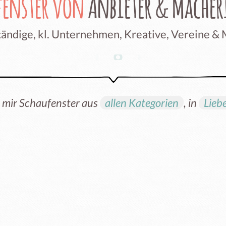
fenster von
Anbieter & Mache
ändige, kl. Unternehmen, Kreative, Vereine &
 mir Schaufenster aus
allen Kategorien
, in
Lieb