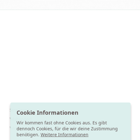
Straßgang
Cookie Informationen
Waltendorf
Wir kommen fast ohne Cookies aus. Es gibt
Wetzelsdorf
dennoch Cookies, für die wir deine Zustimmung
benötigen.
Weitere Informationen