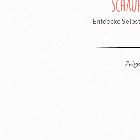
Schau
Entdecke Selbst
Zeige