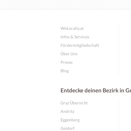
WeLocally.at
Infos & Services
Fördermitgliedschaft
Über Uns
Presse
Blog
Entdecke deinen Bezirk in G
Graz Übersicht
Andritz
Eggenberg
Geidorf