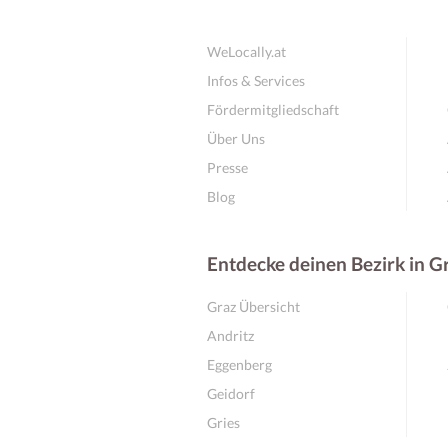
WeLocally.at
Infos & Services
Fördermitgliedschaft
Über Uns
Presse
Blog
Entdecke deinen Bezirk in G
Graz Übersicht
Andritz
Eggenberg
Geidorf
Gries