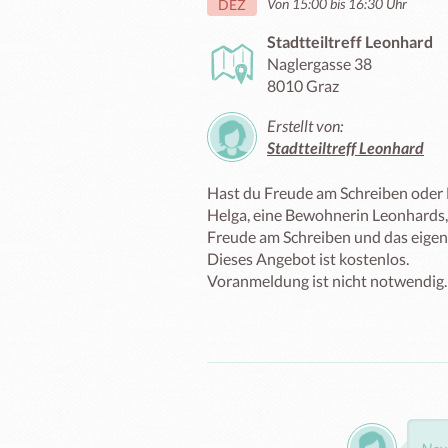
Von 15:00 bis 16:30 Uhr
DEZ
Stadtteiltreff Leonhard
Naglergasse 38
8010 Graz
Erstellt von:
Stadtteiltreff Leonhard
Hast du Freude am Schreiben oder 
Helga, eine Bewohnerin Leonhards,
Freude am Schreiben und das eigen
Dieses Angebot ist kostenlos.

Voranmeldung ist nicht notwendig.