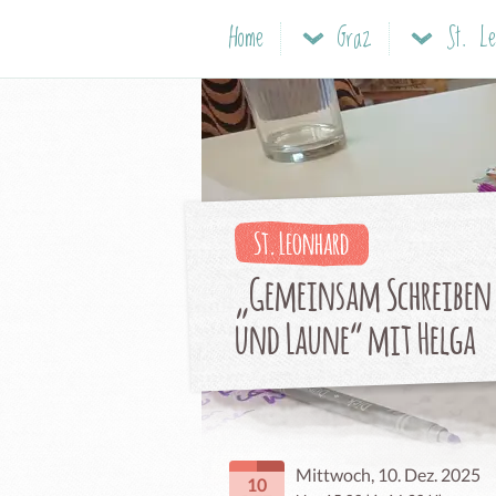
Home
Graz
St. Le
St. Leonhard
„Gemeinsam Schreiben 
und Laune“ mit Helga
Mittwoch, 10. Dez. 2025
10