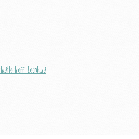
tadtteiltreff Leonhard