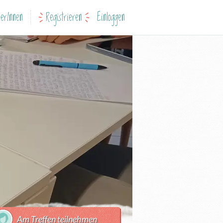
erInnen
Registrieren
Einloggen
Am Treffen teilnehmen