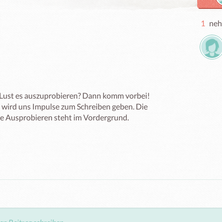
1
neh
Lust es auszuprobieren? Dann komm vorbei!

 wird uns Impulse zum Schreiben geben. Die 
e Ausprobieren steht im Vordergrund.
