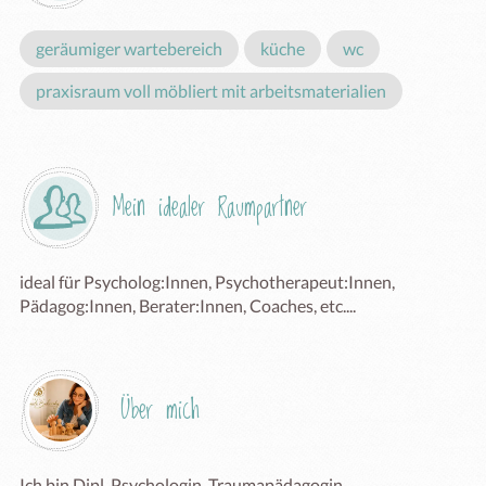
geräumiger wartebereich
küche
wc
praxisraum voll möbliert mit arbeitsmaterialien
Mein idealer Raumpartner
ideal für Psycholog:Innen, Psychotherapeut:Innen, 
Pädagog:Innen, Berater:Innen, Coaches, etc.... 
Über mich
Ich bin Dipl. Psychologin, Traumapädagogin, 