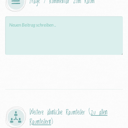
Frage / Kommentar zum Raum
Weitere ähnliche Raumteiler (
zu allen
Raumteilern
)