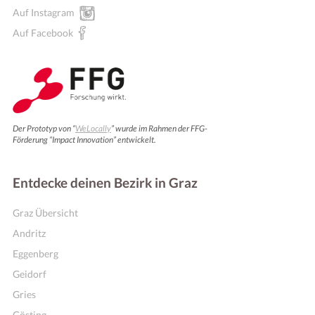
Auf Instagram
Auf Facebook
Der Prototyp von “
WeLocally
” wurde im Rahmen der FFG-
Förderung “Impact Innovation” entwickelt.
Entdecke deinen Bezirk in Graz
Graz Übersicht
Andritz
Eggenberg
Geidorf
Gries
Gösting