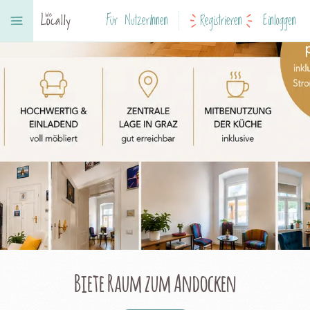
Für NutzerInnen
Registrieren
Einloggen
Biete Raum zum Andocken