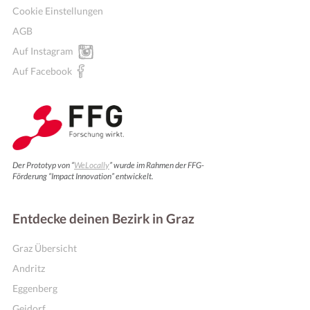
Cookie Einstellungen
AGB
Auf Instagram
Auf Facebook
Der Prototyp von “
WeLocally
” wurde im Rahmen der FFG-
Förderung “Impact Innovation” entwickelt.
Entdecke deinen Bezirk in Graz
Graz Übersicht
Andritz
Eggenberg
Geidorf