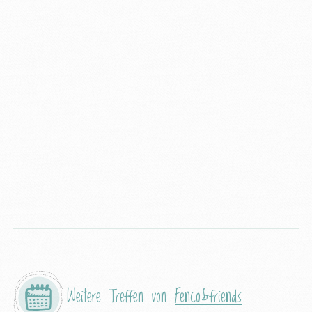
Weitere Treffen von
Fenco&friends