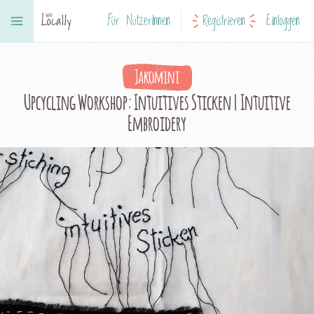
Für NutzerInnen
Registrieren
Einloggen
Jakomini
Upcycling Workshop: Intuitives Sticken | Intuitive
Embroidery