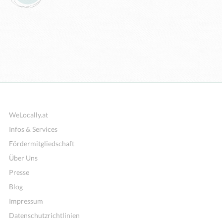
WeLocally.at
Infos & Services
Fördermitgliedschaft
Über Uns
Presse
Blog
Impressum
Datenschutzrichtlinien