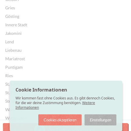
Gries
Gösting
Innere Stadt
Jakomini
Lend
Liebenau
Mariatrost
Puntigam
Ries
St. Leonhard
Cookie Informationen
St. Peter
Wir kommen fast ohne Cookies aus. Es gibt dennoch Cookies,
Straßgang
für die wir deine Zustimmung benötigen.
Weitere
Informationen
Waltendorf
Wetzelsdorf
Cookies akzeptieren
Einstellungen
Am Treffen teilnehmen