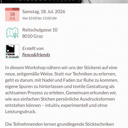
Samstag, 18. Jul. 2026
18
JUL
Von 10:00 bis 13:00 Uhr
Reitschulgasse 10
8010 Graz
Erstellt von:
Fenco&friends
In diesem Workshop nähern wir uns der Stickerei auf eine 
neue, zeitgemäße Weise. Statt nur Techniken zu erlernen, 
geht es darum, mit Nadel und Faden zur Ruhe zu kommen, 
eigene Spuren zu hinterlassen und textile Gestaltung als 
achtsamen Prozess zu erleben. Gemeinsam erkunden wir, 
wie aus einfachen Stichen persönliche Ausdrucksformen 
entstehen können – intuitiv, experimentell und ohne 
Leistungsdruck.

Die Teilnehmenden lernen grundlegende Sticktechniken 