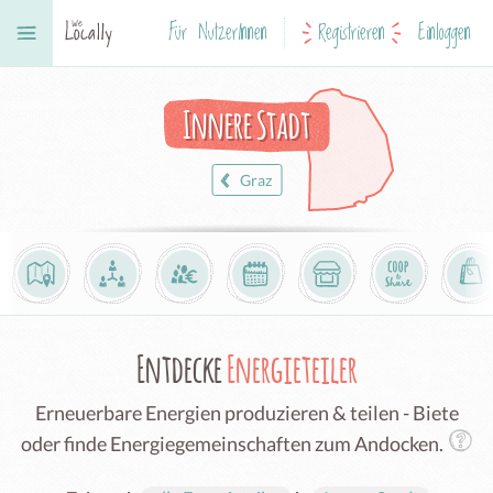
Für NutzerInnen
Registrieren
Einloggen
Innere Stadt
Graz
Entdecke
Energieteiler
Erneuerbare Energien produzieren & teilen - Biete
oder finde Energiegemeinschaften zum Andocken.