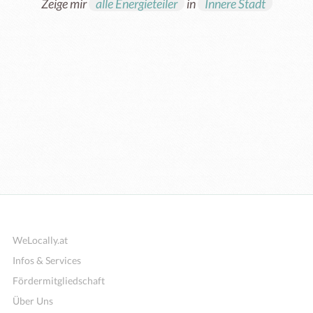
Zeige mir
alle Energieteiler
in
Innere Stadt
WeLocally.at
Infos & Services
Fördermitgliedschaft
Über Uns