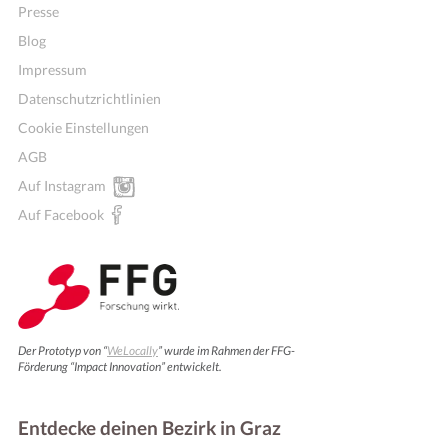
Presse
Blog
Impressum
Datenschutzrichtlinien
Cookie Einstellungen
AGB
Auf Instagram
Auf Facebook
Der Prototyp von “
WeLocally
” wurde im Rahmen der FFG-
Förderung “Impact Innovation” entwickelt.
Entdecke deinen Bezirk in Graz