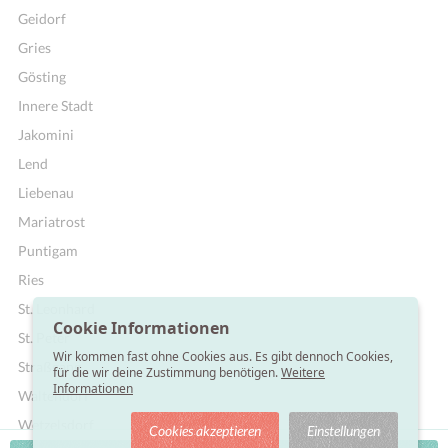
Geidorf
Gries
Gösting
Innere Stadt
Jakomini
Lend
Liebenau
Mariatrost
Puntigam
Ries
St. Leonhard
Cookie Informationen
St. Peter
Wir kommen fast ohne Cookies aus. Es gibt dennoch Cookies,
Straßgang
für die wir deine Zustimmung benötigen.
Weitere
Informationen
Waltendorf
Wetzelsdorf
Cookies akzeptieren
Einstellungen