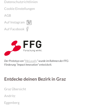
Datenschutzrichtlinien
Cookie Einstellungen
AGB
Auf Instagram
Auf Facebook
Der Prototyp von “
WeLocally
” wurde im Rahmen der FFG-
Förderung “Impact Innovation” entwickelt.
Entdecke deinen Bezirk in Graz
Graz Übersicht
Andritz
Eggenberg