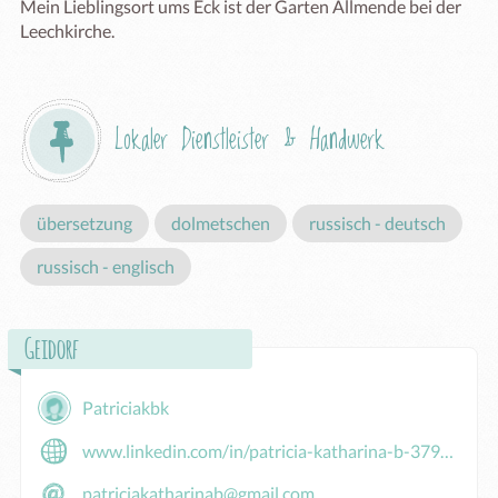
Mein Lieblingsort ums Eck ist der Garten Allmende bei der 
Leechkirche.
Lokaler Dienstleister & Handwerk
übersetzung
dolmetschen
russisch - deutsch
russisch - englisch
Geidorf
Patriciakbk
www.linkedin.com/in/patricia-katharina-b-379693385
patriciakatharinab@gmail.com