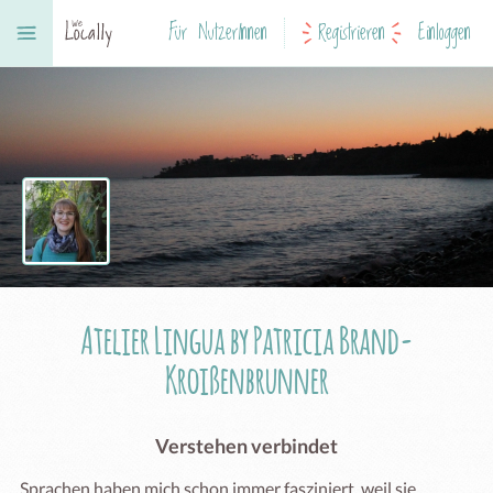
Für NutzerInnen
Registrieren
Einloggen
Atelier Lingua by Patricia Brand-
Kroißenbrunner
Verstehen verbindet
Sprachen haben mich schon immer fasziniert, weil sie 