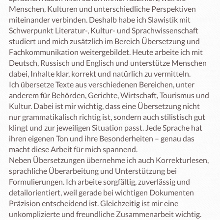
Menschen, Kulturen und unterschiedliche Perspektiven 
miteinander verbinden. Deshalb habe ich Slawistik mit 
Schwerpunkt Literatur-, Kultur- und Sprachwissenschaft 
studiert und mich zusätzlich im Bereich Übersetzung und 
Fachkommunikation weitergebildet. Heute arbeite ich mit 
Deutsch, Russisch und Englisch und unterstütze Menschen 
dabei, Inhalte klar, korrekt und natürlich zu vermitteln.

Ich übersetze Texte aus verschiedenen Bereichen, unter 
anderem für Behörden, Gerichte, Wirtschaft, Tourismus und 
Kultur. Dabei ist mir wichtig, dass eine Übersetzung nicht 
nur grammatikalisch richtig ist, sondern auch stilistisch gut 
klingt und zur jeweiligen Situation passt. Jede Sprache hat 
ihren eigenen Ton und ihre Besonderheiten – genau das 
macht diese Arbeit für mich spannend.

Neben Übersetzungen übernehme ich auch Korrekturlesen, 
sprachliche Überarbeitung und Unterstützung bei 
Formulierungen. Ich arbeite sorgfältig, zuverlässig und 
detailorientiert, weil gerade bei wichtigen Dokumenten 
Präzision entscheidend ist. Gleichzeitig ist mir eine 
unkomplizierte und freundliche Zusammenarbeit wichtig.