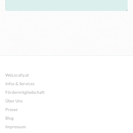
WeLocally.at
Infos & Services
Fördermitgliedschaft
Über Uns
Presse
Blog
Impressum