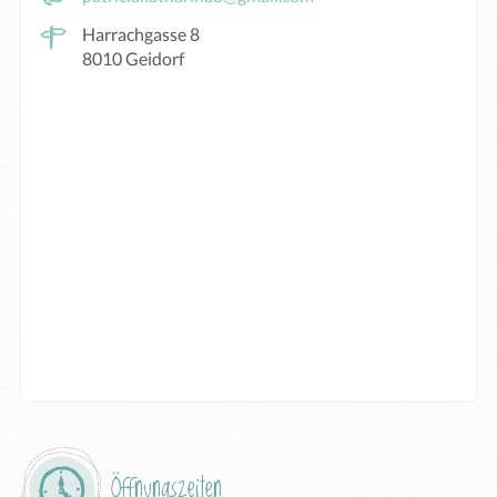
Harrachgasse 8
8010 Geidorf
Öffnungszeiten