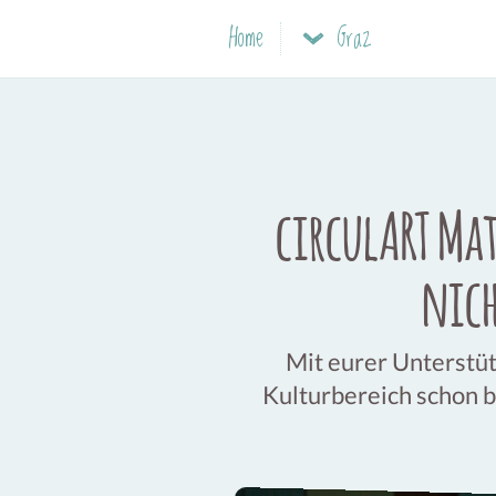
Home
Graz
circulART Mat
nich
Mit eurer Unterstüt
Kulturbereich schon b