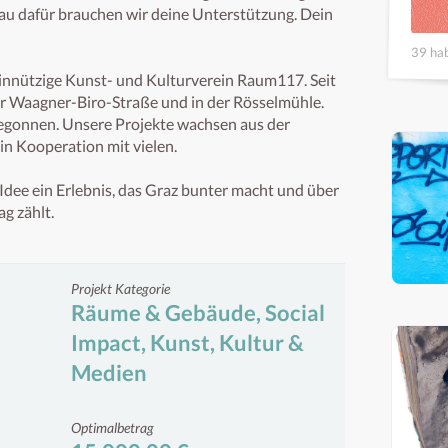
nau dafür brauchen wir deine Unterstützung. Dein 
39 hab
innützige Kunst- und Kulturverein Raum117. Seit 
er Waagner-Biro-Straße und in der Rösselmühle. 
 begonnen. Unsere Projekte wachsen aus der 
n Kooperation mit vielen.

Idee ein Erlebnis, das Graz bunter macht und über 
ag zählt.
Projekt Kategorie
Räume & Gebäude, Social
Impact, Kunst, Kultur &
Medien
Optimalbetrag