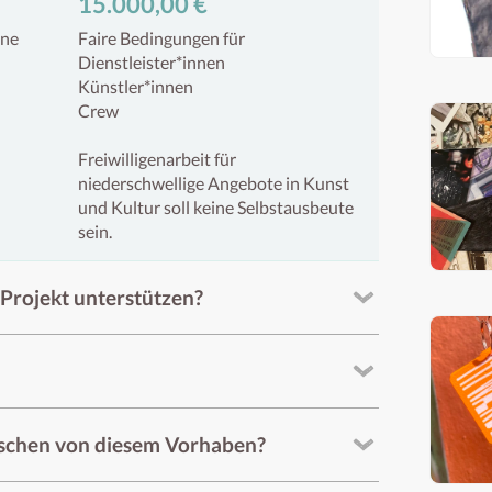
15.000,00 €
hne
Faire Bedingungen für
Dienstleister*innen
Künstler*innen
Crew
Freiwilligenarbeit für
niederschwellige Angebote in Kunst
und Kultur soll keine Selbstausbeute
sein.
Projekt unterstützen?
nschen von diesem Vorhaben?