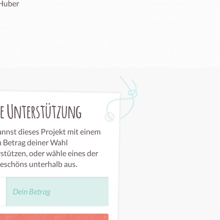
 Huber
ie Unterstützung
nnst dieses Projekt mit einem
n Betrag deiner Wahl
stützen, oder wähle eines der
eschöns unterhalb aus.