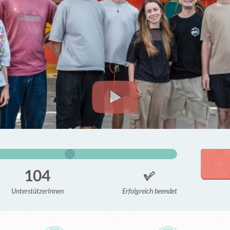
104
Unterstützer
Innen
Erfolgreich beendet