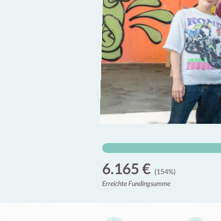
6.165 €
(154%)
Erreichte Fundingsumme